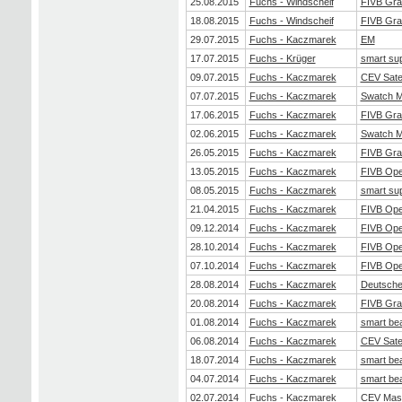
25.08.2015
Fuchs - Windscheif
FIVB Gra
18.08.2015
Fuchs - Windscheif
FIVB Gra
29.07.2015
Fuchs - Kaczmarek
EM
17.07.2015
Fuchs - Krüger
smart su
09.07.2015
Fuchs - Kaczmarek
CEV Satel
07.07.2015
Fuchs - Kaczmarek
Swatch M
17.06.2015
Fuchs - Kaczmarek
FIVB Gra
02.06.2015
Fuchs - Kaczmarek
Swatch M
26.05.2015
Fuchs - Kaczmarek
FIVB Gra
13.05.2015
Fuchs - Kaczmarek
FIVB Op
08.05.2015
Fuchs - Kaczmarek
smart su
21.04.2015
Fuchs - Kaczmarek
FIVB Op
09.12.2014
Fuchs - Kaczmarek
FIVB Op
28.10.2014
Fuchs - Kaczmarek
FIVB Op
07.10.2014
Fuchs - Kaczmarek
FIVB Op
28.08.2014
Fuchs - Kaczmarek
Deutsche 
20.08.2014
Fuchs - Kaczmarek
FIVB Gra
01.08.2014
Fuchs - Kaczmarek
smart be
06.08.2014
Fuchs - Kaczmarek
CEV Satel
18.07.2014
Fuchs - Kaczmarek
smart be
04.07.2014
Fuchs - Kaczmarek
smart be
02.07.2014
Fuchs - Kaczmarek
CEV Mas