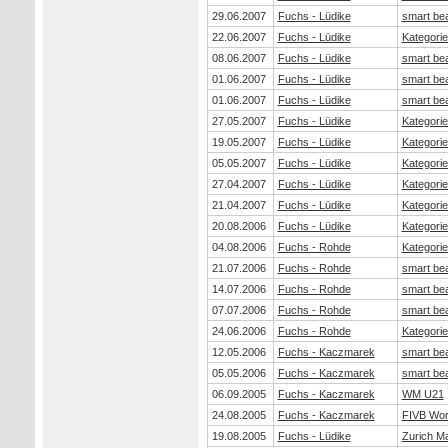
29.06.2007
Fuchs - Lüdike
smart be
22.06.2007
Fuchs - Lüdike
Kategorie
08.06.2007
Fuchs - Lüdike
smart be
01.06.2007
Fuchs - Lüdike
smart be
01.06.2007
Fuchs - Lüdike
smart be
27.05.2007
Fuchs - Lüdike
Kategorie
19.05.2007
Fuchs - Lüdike
Kategorie
05.05.2007
Fuchs - Lüdike
Kategorie
27.04.2007
Fuchs - Lüdike
Kategorie
21.04.2007
Fuchs - Lüdike
Kategorie
20.08.2006
Fuchs - Lüdike
Kategorie
04.08.2006
Fuchs - Rohde
Kategorie
21.07.2006
Fuchs - Rohde
smart be
14.07.2006
Fuchs - Rohde
smart be
07.07.2006
Fuchs - Rohde
smart be
24.06.2006
Fuchs - Rohde
Kategorie
12.05.2006
Fuchs - Kaczmarek
smart be
05.05.2006
Fuchs - Kaczmarek
smart be
06.09.2005
Fuchs - Kaczmarek
WM U21
24.08.2005
Fuchs - Kaczmarek
FIVB Wor
19.08.2005
Fuchs - Lüdike
Zurich M