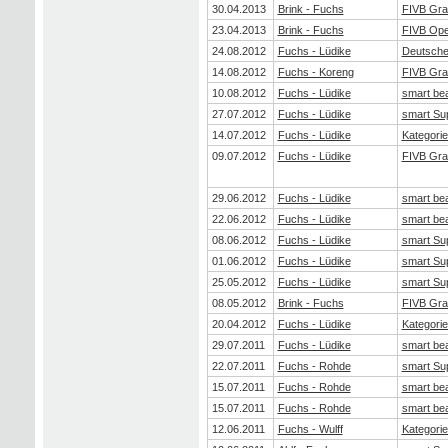
30.04.2013
Brink - Fuchs
FIVB Gra
23.04.2013
Brink - Fuchs
FIVB Op
24.08.2012
Fuchs - Lüdike
Deutsche 
14.08.2012
Fuchs - Koreng
FIVB Gra
10.08.2012
Fuchs - Lüdike
smart be
27.07.2012
Fuchs - Lüdike
smart Su
14.07.2012
Fuchs - Lüdike
Kategorie
09.07.2012
Fuchs - Lüdike
FIVB Gra
29.06.2012
Fuchs - Lüdike
smart be
22.06.2012
Fuchs - Lüdike
smart be
08.06.2012
Fuchs - Lüdike
smart Su
01.06.2012
Fuchs - Lüdike
smart Su
25.05.2012
Fuchs - Lüdike
smart Su
08.05.2012
Brink - Fuchs
FIVB Gra
20.04.2012
Fuchs - Lüdike
Kategorie
29.07.2011
Fuchs - Lüdike
smart be
22.07.2011
Fuchs - Rohde
smart Su
15.07.2011
Fuchs - Rohde
smart be
15.07.2011
Fuchs - Rohde
smart be
12.06.2011
Fuchs - Wulff
Kategorie