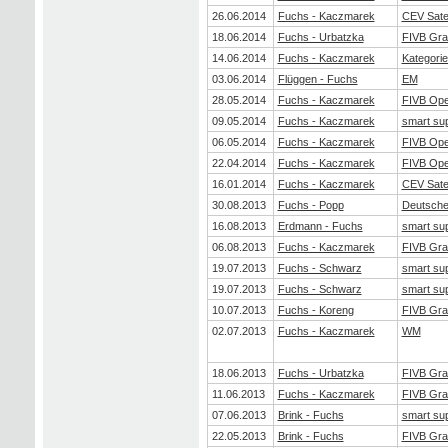
26.06.2014
Fuchs - Kaczmarek
CEV Satel
18.06.2014
Fuchs - Urbatzka
FIVB Gra
14.06.2014
Fuchs - Kaczmarek
Kategorie
03.06.2014
Flüggen - Fuchs
EM
28.05.2014
Fuchs - Kaczmarek
FIVB Op
09.05.2014
Fuchs - Kaczmarek
smart su
06.05.2014
Fuchs - Kaczmarek
FIVB Op
22.04.2014
Fuchs - Kaczmarek
FIVB Op
16.01.2014
Fuchs - Kaczmarek
CEV Satel
30.08.2013
Fuchs - Popp
Deutsche 
16.08.2013
Erdmann - Fuchs
smart su
06.08.2013
Fuchs - Kaczmarek
FIVB Gra
19.07.2013
Fuchs - Schwarz
smart su
19.07.2013
Fuchs - Schwarz
smart su
10.07.2013
Fuchs - Koreng
FIVB Gra
02.07.2013
Fuchs - Kaczmarek
WM
18.06.2013
Fuchs - Urbatzka
FIVB Gra
11.06.2013
Fuchs - Kaczmarek
FIVB Gra
07.06.2013
Brink - Fuchs
smart su
22.05.2013
Brink - Fuchs
FIVB Gra