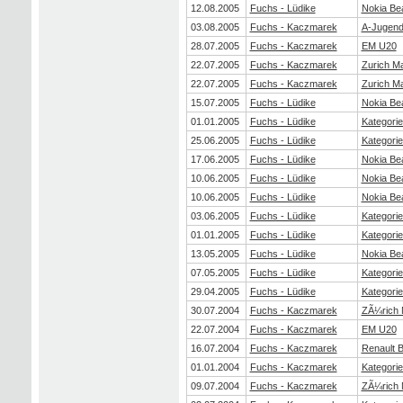
12.08.2005
Fuchs - Lüdike
Nokia Be
03.08.2005
Fuchs - Kaczmarek
A-Jugen
28.07.2005
Fuchs - Kaczmarek
EM U20
22.07.2005
Fuchs - Kaczmarek
Zurich M
22.07.2005
Fuchs - Kaczmarek
Zurich M
15.07.2005
Fuchs - Lüdike
Nokia Be
01.01.2005
Fuchs - Lüdike
Kategorie
25.06.2005
Fuchs - Lüdike
Kategorie
17.06.2005
Fuchs - Lüdike
Nokia Be
10.06.2005
Fuchs - Lüdike
Nokia Be
10.06.2005
Fuchs - Lüdike
Nokia Be
03.06.2005
Fuchs - Lüdike
Kategorie
01.01.2005
Fuchs - Lüdike
Kategorie
13.05.2005
Fuchs - Lüdike
Nokia Be
07.05.2005
Fuchs - Lüdike
Kategorie
29.04.2005
Fuchs - Lüdike
Kategorie
30.07.2004
Fuchs - Kaczmarek
ZÃ¼rich 
22.07.2004
Fuchs - Kaczmarek
EM U20
16.07.2004
Fuchs - Kaczmarek
Renault 
01.01.2004
Fuchs - Kaczmarek
Kategorie
09.07.2004
Fuchs - Kaczmarek
ZÃ¼rich 