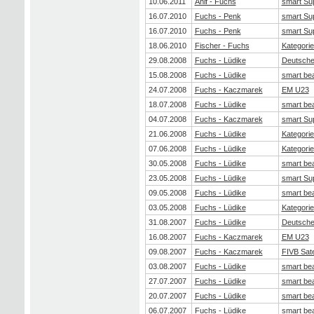
10.06.2011
Ahlf - Fuchs
smart Su
16.07.2010
Fuchs - Penk
smart Su
16.07.2010
Fuchs - Penk
smart Su
18.06.2010
Fischer - Fuchs
Kategorie
29.08.2008
Fuchs - Lüdike
Deutsche 
15.08.2008
Fuchs - Lüdike
smart be
24.07.2008
Fuchs - Kaczmarek
EM U23
18.07.2008
Fuchs - Lüdike
smart be
04.07.2008
Fuchs - Kaczmarek
smart Su
21.06.2008
Fuchs - Lüdike
Kategorie
07.06.2008
Fuchs - Lüdike
Kategorie
30.05.2008
Fuchs - Lüdike
smart be
23.05.2008
Fuchs - Lüdike
smart Su
09.05.2008
Fuchs - Lüdike
smart be
03.05.2008
Fuchs - Lüdike
Kategorie
31.08.2007
Fuchs - Lüdike
Deutsche 
16.08.2007
Fuchs - Kaczmarek
EM U23
09.08.2007
Fuchs - Kaczmarek
FIVB Satel
03.08.2007
Fuchs - Lüdike
smart be
27.07.2007
Fuchs - Lüdike
smart be
20.07.2007
Fuchs - Lüdike
smart be
06.07.2007
Fuchs - Lüdike
smart be