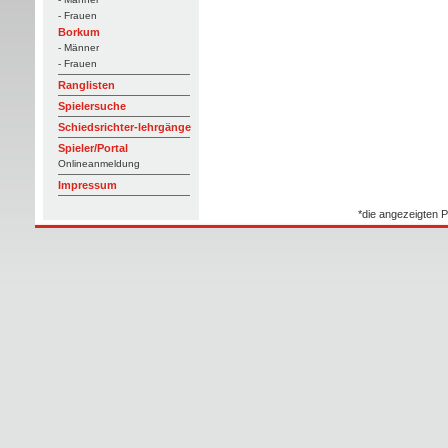
- Frauen
Borkum
- Männer
- Frauen
Ranglisten
Spielersuche
Schiedsrichter-lehrgänge
Spieler/Portal
Onlineanmeldung
Impressum
*die angezeigten P