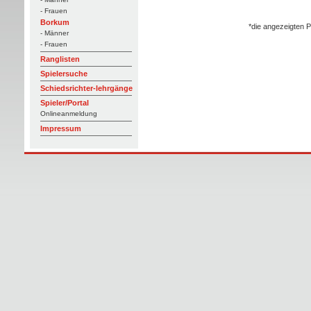
- Frauen
Borkum
*die angezeigten P
- Männer
- Frauen
Ranglisten
Spielersuche
Schiedsrichter-lehrgänge
Spieler/Portal
Onlineanmeldung
Impressum