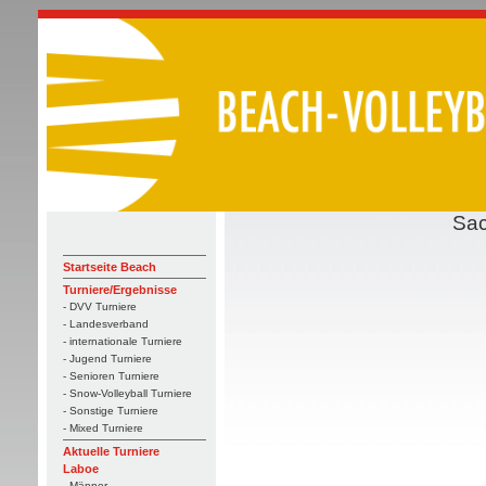
Sac
Startseite Beach
Turniere/Ergebnisse
- DVV Turniere
- Landesverband
- internationale Turniere
- Jugend Turniere
- Senioren Turniere
- Snow-Volleyball Turniere
- Sonstige Turniere
- Mixed Turniere
Aktuelle Turniere
Laboe
- Männer