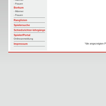
- Frauen
Borkum
- Männer
- Frauen
Ranglisten
Spielersuche
Schiedsrichter-lehrgänge
Spieler/Portal
Onlineanmeldung
*die angezeigten P
Impressum