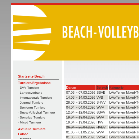
Startseite Beach
Turniere/Ergebnisse
Datum
Bereich
Kategorie
- DVV Turniere
07.03. - 07.03.2026
SSVB
LV\offenen Mixed-T
- Landesverband
14.03. - 14.03.2026
VVB
LV\offenen Mixed-T
- internationale Turniere
28.03. - 28.03.2026
SHVV
LV\offenen Mixed-T
- Jugend Turniere
04.04. - 04.04.2026
WVV
LV\offenen Mixed-T
- Senioren Turniere
12.04. - 12.04.2026
SBVV
LV\offenen Mixed-T
- Snow-Volleyball Turniere
19.04. - 19.04.2026
WVV
LV\offenen Mixed-T
- Sonstige Turniere
19.04. - 19.04.2026
HVV
LV\offenen Mixed-T
- Mixed Turniere
26.04. - 26.04.2026
HVBV
LV\offenen Mixed-T
Aktuelle Turniere
01.05. - 01.05.2026
WVV
LV\offenen Mixed-T
Laboe
01.05. - 01.05.2026
VVSA
LV\offenen Mixed-T
- Männer