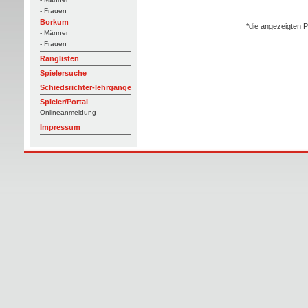
- Frauen
Borkum
*die angezeigten P
- Männer
- Frauen
Ranglisten
Spielersuche
Schiedsrichter-lehrgänge
Spieler/Portal
Onlineanmeldung
Impressum