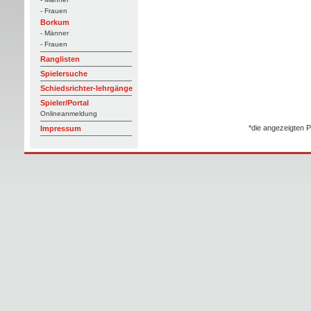
- Frauen
Borkum
- Männer
- Frauen
Ranglisten
Spielersuche
Schiedsrichter-lehrgänge
Spieler/Portal
Onlineanmeldung
*die angezeigten P
Impressum