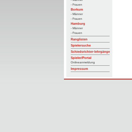
- Frauen
Borkum
- Männer
- Frauen
Hamburg
- Männer
- Frauen
Ranglisten
Spielersuche
Schiedsrichter-lehrgänge
Spieler/Portal
Onlineanmeldung
Impressum