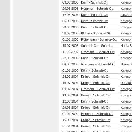
03.06.2006
Kelm - Schmidt-Ott
Kategor
20.05.2006
Höppner - Schmidt-Ott
Kategor
12.05.2006
Kelm - Schmidt-Ott
smart b
06.05.2006
Kelm - Schmidt-Ott
Kategor
20.08.2005
Kühn - Schmidt-Ott
Kategor
30.07.2005
Bluhm - Schmidt-Ott
Kategor
01.01.2005
Rübensam - Schmidt-Ott
Kategor
15.07.2005
Schmidt-Ott - Schmitt
Nokia 
11.06.2005
Gramenz - Schmidt-Ott
Kategor
27.05.2005
Kühn - Schmidt-Ott
Kategor
06.05.2005
Gramenz - Schmidt-Ott
Nokia 
01.01.2005
Kühn - Schmidt-Ott
Kategor
24.07.2004
Krönig - Schmidt-Ott
Kategor
16.07.2004
Krönig - Schmidt-Ott
Renault
03.07.2004
Gramenz - Schmidt-Ott
Kategor
19.06.2004
Krönig - Schmidt-Ott
Kategor
12.06.2004
Kühn - Schmidt-Ott
Kategor
29.05.2004
Krönig - Schmidt-Ott
Kategor
01.01.2004
Höppner - Schmidt-Ott
Kategor
15.05.2004
Krönig - Schmidt-Ott
Kategor
01.01.2004
Krönig - Schmidt-Ott
Kategor