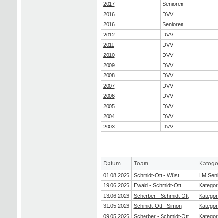
2017
Senioren
2016
DVV
2016
Senioren
2012
DVV
2011
DVV
2010
DVV
2009
DVV
2008
DVV
2007
DVV
2006
DVV
2005
DVV
2004
DVV
2003
DVV
Datum
Team
Katego
01.08.2026
Schmidt-Ott - Wüst
LM Seni
19.06.2026
Ewald - Schmidt-Ott
Kategor
13.06.2026
Scherber - Schmidt-Ott
Kategor
31.05.2026
Schmidt-Ott - Simon
Kategor
09.05.2026
Scherber - Schmidt-Ott
Kategor