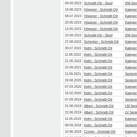
09.09.2023
Schmidt-Ott - Stoof
DM Seni
19.08.2023
Höppner - Schmidt-Ott
Kategor
08.07.2023
Höppner - Schmidt-Ott
Kategor
20.05.2023
Höppner - Schmidt-Ott
Kategor
13.05.2023
Höppner - Schmidt-Ott
Kategor
10.09.2022
Schmidt-Ott - Stoof
DM Seni
27.08.2022
Scherber - Schmidt-Ott
Kategor
30.07.2022
Kelm - Schmidt-Ott
Kategor
11.06.2022
Kelm - Schmidt-Ott
Kategor
21.05.2022
Kelm - Schmidt-Ott
Kategor
25.09.2021
Kelm - Schmidt-Ott
Kategor
11.09.2021
Kelm - Schmidt-Ott
Seniori
29.08.2020
Kelm - Schmidt-Ott
Seniori
07.03.2020
Kelm - Schmidt-Ott
Kategor
16.02.2020
Kelm - Schmidt-Ott
Kategor
07.09.2019
Kelm - Schmidt-Ott
Seniori
31.08.2019
Albert - Schmidt-Ott
LM Seni
22.06.2019
Albert - Schmidt-Ott
LV Seni
11.05.2019
Kelm - Schmidt-Ott
Kategor
08.09.2018
Kelm - Schmidt-Ott
Seniori
10.06.2018
Crüger - Schmidt-Ott
Kategor