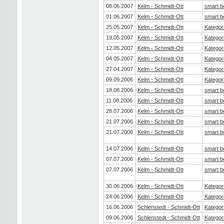
08.06.2007
Kelm - Schmidt-Ott
smart b
01.06.2007
Kelm - Schmidt-Ott
smart b
25.05.2007
Kelm - Schmidt-Ott
Kategor
19.05.2007
Kelm - Schmidt-Ott
Kategor
12.05.2007
Kelm - Schmidt-Ott
Kategor
04.05.2007
Kelm - Schmidt-Ott
Kategor
27.04.2007
Kelm - Schmidt-Ott
Kategor
09.09.2006
Kelm - Schmidt-Ott
Kategor
18.08.2006
Kelm - Schmidt-Ott
smart b
11.08.2006
Kelm - Schmidt-Ott
smart b
28.07.2006
Kelm - Schmidt-Ott
smart b
21.07.2006
Kelm - Schmidt-Ott
smart b
21.07.2006
Kelm - Schmidt-Ott
smart b
14.07.2006
Kelm - Schmidt-Ott
smart b
07.07.2006
Kelm - Schmidt-Ott
smart b
07.07.2006
Kelm - Schmidt-Ott
smart b
30.06.2006
Kelm - Schmidt-Ott
Kategor
24.06.2006
Kelm - Schmidt-Ott
Kategor
16.06.2006
Schlenstedt - Schmidt-Ott
Kategor
09.06.2006
Schlenstedt - Schmidt-Ott
Kategor