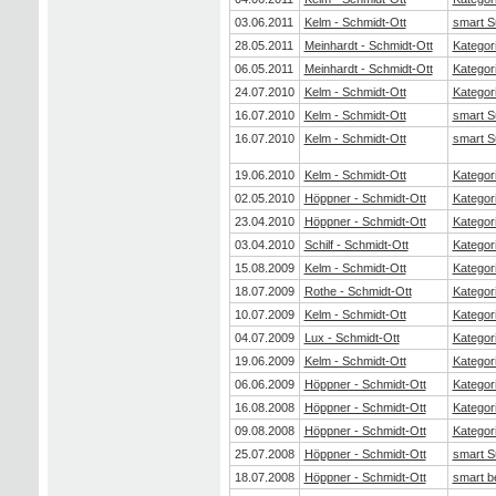
03.06.2011
Kelm - Schmidt-Ott
smart S
28.05.2011
Meinhardt - Schmidt-Ott
Kategor
06.05.2011
Meinhardt - Schmidt-Ott
Kategor
24.07.2010
Kelm - Schmidt-Ott
Kategor
16.07.2010
Kelm - Schmidt-Ott
smart S
16.07.2010
Kelm - Schmidt-Ott
smart S
19.06.2010
Kelm - Schmidt-Ott
Kategor
02.05.2010
Höppner - Schmidt-Ott
Kategor
23.04.2010
Höppner - Schmidt-Ott
Kategor
03.04.2010
Schilf - Schmidt-Ott
Kategor
15.08.2009
Kelm - Schmidt-Ott
Kategor
18.07.2009
Rothe - Schmidt-Ott
Kategor
10.07.2009
Kelm - Schmidt-Ott
Kategor
04.07.2009
Lux - Schmidt-Ott
Kategor
19.06.2009
Kelm - Schmidt-Ott
Kategor
06.06.2009
Höppner - Schmidt-Ott
Kategor
16.08.2008
Höppner - Schmidt-Ott
Kategor
09.08.2008
Höppner - Schmidt-Ott
Kategor
25.07.2008
Höppner - Schmidt-Ott
smart S
18.07.2008
Höppner - Schmidt-Ott
smart b