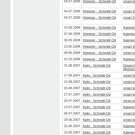
18.07.2008
Höppner - Schmidt-Ott
smart b
04.07.2008
Höppner - Schmidt-Ott
smart S
04.07.2008
Höppner - Schmidt-Ott
smart S
14.06.2008
Höppner - Schmidt-Ott
Kategor
07.06.2008
Höppner - Schmidt-Ott
Kategor
30.05.2008
Höppner - Schmidt-Ott
Kategor
23.05.2008
Höppner - Schmidt-Ott
smart S
09.05.2008
Höppner - Schmidt-Ott
smart b
22.03.2008
Höppner - Schmidt-Ott
Kategor
31.08.2007
Kelm - Schmidt-Ott
Deutsch
Meister
17.08.2007
Kelm - Schmidt-Ott
smart b
10.08.2007
Kelm - Schmidt-Ott
smart b
03.08.2007
Kelm - Schmidt-Ott
smart b
27.07.2007
Kelm - Schmidt-Ott
smart b
20.07.2007
Kelm - Schmidt-Ott
smart b
13.07.2007
Kelm - Schmidt-Ott
Kategor
06.07.2007
Kelm - Schmidt-Ott
smart b
29.06.2007
Kelm - Schmidt-Ott
smart b
22.06.2007
Kelm - Schmidt-Ott
Kategor
15.06.2007
Kelm - Schmidt-Ott
Kategor