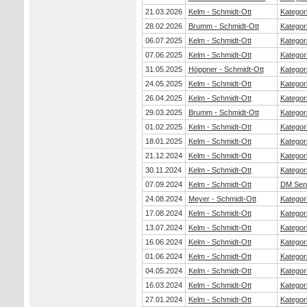
21.03.2026
Kelm - Schmidt-Ott
Kategor
28.02.2026
Brumm - Schmidt-Ott
Kategor
06.07.2025
Kelm - Schmidt-Ott
Kategor
07.06.2025
Kelm - Schmidt-Ott
Kategor
31.05.2025
Höppner - Schmidt-Ott
Kategor
24.05.2025
Kelm - Schmidt-Ott
Kategor
26.04.2025
Kelm - Schmidt-Ott
Kategor
29.03.2025
Brumm - Schmidt-Ott
Kategor
01.02.2025
Kelm - Schmidt-Ott
Kategor
18.01.2025
Kelm - Schmidt-Ott
Kategor
21.12.2024
Kelm - Schmidt-Ott
Kategor
30.11.2024
Kelm - Schmidt-Ott
Kategor
07.09.2024
Kelm - Schmidt-Ott
DM Seni
24.08.2024
Meyer - Schmidt-Ott
Kategor
17.08.2024
Kelm - Schmidt-Ott
Kategor
13.07.2024
Kelm - Schmidt-Ott
Kategor
16.06.2024
Kelm - Schmidt-Ott
Kategor
01.06.2024
Kelm - Schmidt-Ott
Kategor
04.05.2024
Kelm - Schmidt-Ott
Kategor
16.03.2024
Kelm - Schmidt-Ott
Kategor
27.01.2024
Kelm - Schmidt-Ott
Kategor