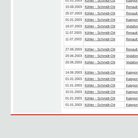
01.01.2003
Köhler - Schmidt-Ott
Kategor
15.08.2003
Köhler - Schmidt-Ott
Renault
25.07.2003
Köhler - Schmidt-Ott
Renault
01.01.2003
Köhler - Schmidt-Ott
Kategor
18.07.2003
Köhler - Schmidt-Ott
Vodafon
11.07.2003
Köhler - Schmidt-Ott
Renault
11.07.2003
Köhler - Schmidt-Ott
Renault
27.06.2003
Köhler - Schmidt-Ott
Renault
20.06.2003
Köhler - Schmidt-Ott
Vodafon
20.06.2003
Köhler - Schmidt-Ott
Vodafon
14.06.2003
Köhler - Schmidt-Ott
Kategor
01.01.2003
Köhler - Schmidt-Ott
Kategor
01.01.2003
Köhler - Schmidt-Ott
Kategor
10.01.2003
Köhler - Schmidt-Ott
Kategor
01.01.2003
Köhler - Schmidt-Ott
Kategor
01.01.2003
Köhler - Schmidt-Ott
Kategor