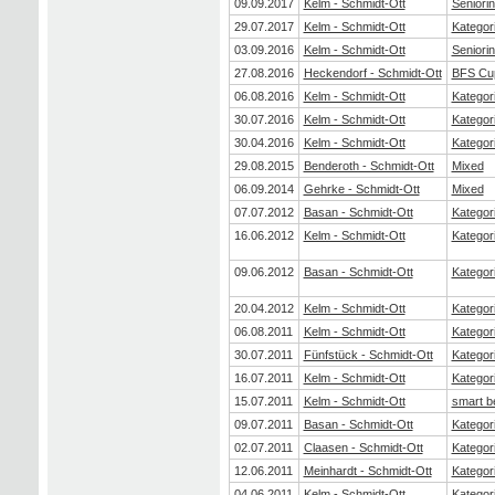
09.09.2017
Kelm - Schmidt-Ott
Seniori
29.07.2017
Kelm - Schmidt-Ott
Kategor
03.09.2016
Kelm - Schmidt-Ott
Seniori
27.08.2016
Heckendorf - Schmidt-Ott
BFS Cu
06.08.2016
Kelm - Schmidt-Ott
Kategor
30.07.2016
Kelm - Schmidt-Ott
Kategor
30.04.2016
Kelm - Schmidt-Ott
Kategor
29.08.2015
Benderoth - Schmidt-Ott
Mixed
06.09.2014
Gehrke - Schmidt-Ott
Mixed
07.07.2012
Basan - Schmidt-Ott
Kategor
16.06.2012
Kelm - Schmidt-Ott
Kategor
09.06.2012
Basan - Schmidt-Ott
Kategor
20.04.2012
Kelm - Schmidt-Ott
Kategor
06.08.2011
Kelm - Schmidt-Ott
Kategor
30.07.2011
Fünfstück - Schmidt-Ott
Kategor
16.07.2011
Kelm - Schmidt-Ott
Kategor
15.07.2011
Kelm - Schmidt-Ott
smart b
09.07.2011
Basan - Schmidt-Ott
Kategor
02.07.2011
Claasen - Schmidt-Ott
Kategor
12.06.2011
Meinhardt - Schmidt-Ott
Kategor
04.06.2011
Kelm - Schmidt-Ott
Kategor