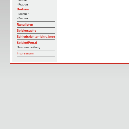
- Frauen
Borkum
- Männer
- Frauen
Ranglisten
Spielersuche
Schiedsrichter-lehrgänge
Spieler/Portal
Onlineanmeldung
Impressum