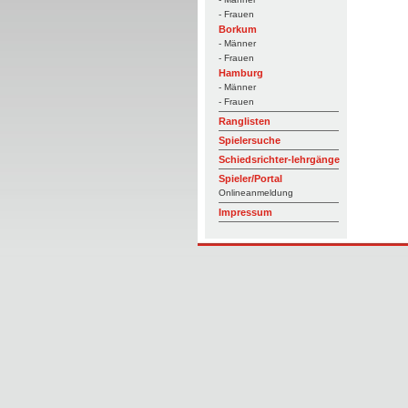
- Frauen
Borkum
- Männer
- Frauen
Hamburg
- Männer
- Frauen
Ranglisten
Spielersuche
Schiedsrichter-lehrgänge
Spieler/Portal
Onlineanmeldung
Impressum