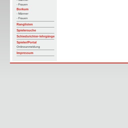
- Frauen
Borkum
- Männer
- Frauen
Ranglisten
Spielersuche
Schiedsrichter-lehrgänge
Spieler/Portal
Onlineanmeldung
Impressum