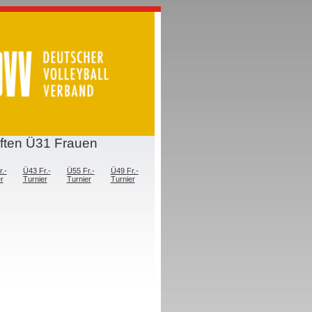
aften Ü31 Frauen
.-
Ü43 Fr.-
Ü55 Fr.-
Ü49 Fr.-
r
Turnier
Turnier
Turnier