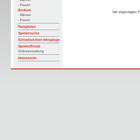
- Frauen
Borkum
*die angezeigten P
- Männer
- Frauen
Ranglisten
Spielersuche
Schiedsrichter-lehrgänge
Spieler/Portal
Onlineanmeldung
Impressum