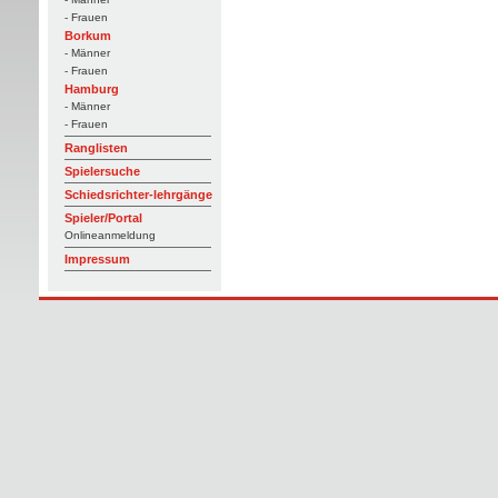
- Frauen
Borkum
- Männer
- Frauen
Hamburg
- Männer
- Frauen
Ranglisten
Spielersuche
Schiedsrichter-lehrgänge
Spieler/Portal
Onlineanmeldung
Impressum