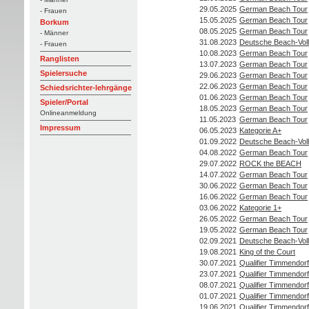
29.05.2025
German Beach Tour
- Frauen
15.05.2025
German Beach Tour
Borkum
08.05.2025
German Beach Tour
- Männer
31.08.2023
Deutsche Beach-Voll
- Frauen
10.08.2023
German Beach Tour
Ranglisten
13.07.2023
German Beach Tour
Spielersuche
29.06.2023
German Beach Tour
22.06.2023
German Beach Tour
Schiedsrichter-lehrgänge
01.06.2023
German Beach Tour
Spieler/Portal
18.05.2023
German Beach Tour
Onlineanmeldung
11.05.2023
German Beach Tour
Impressum
06.05.2023
Kategorie A+
01.09.2022
Deutsche Beach-Voll
04.08.2022
German Beach Tour
29.07.2022
ROCK the BEACH
14.07.2022
German Beach Tour
30.06.2022
German Beach Tour
16.06.2022
German Beach Tour
03.06.2022
Kategorie 1+
26.05.2022
German Beach Tour
19.05.2022
German Beach Tour
02.09.2021
Deutsche Beach-Voll
19.08.2021
King of the Court
30.07.2021
Qualifier Timmendorf
23.07.2021
Qualifier Timmendorf
08.07.2021
Qualifier Timmendorf
01.07.2021
Qualifier Timmendorf
19.06.2021
Qualifier Timmendorf