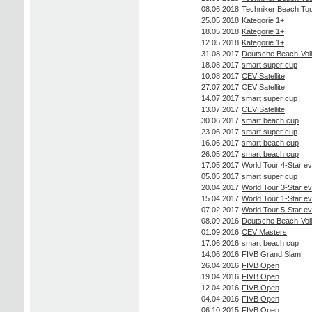
08.06.2018
Techniker Beach To
25.05.2018
Kategorie 1+
18.05.2018
Kategorie 1+
12.05.2018
Kategorie 1+
31.08.2017
Deutsche Beach-Voll
18.08.2017
smart super cup
10.08.2017
CEV Satellite
27.07.2017
CEV Satellite
14.07.2017
smart super cup
13.07.2017
CEV Satellite
30.06.2017
smart beach cup
23.06.2017
smart super cup
16.06.2017
smart beach cup
26.05.2017
smart beach cup
17.05.2017
World Tour 4-Star ev
05.05.2017
smart super cup
20.04.2017
World Tour 3-Star ev
15.04.2017
World Tour 1-Star ev
07.02.2017
World Tour 5-Star ev
08.09.2016
Deutsche Beach-Voll
01.09.2016
CEV Masters
17.06.2016
smart beach cup
14.06.2016
FIVB Grand Slam
26.04.2016
FIVB Open
19.04.2016
FIVB Open
12.04.2016
FIVB Open
04.04.2016
FIVB Open
06.10.2015
FIVB Open