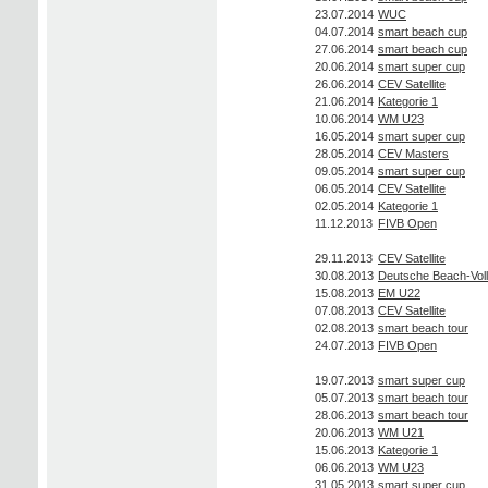
23.07.2014
WUC
04.07.2014
smart beach cup
27.06.2014
smart beach cup
20.06.2014
smart super cup
26.06.2014
CEV Satellite
21.06.2014
Kategorie 1
10.06.2014
WM U23
16.05.2014
smart super cup
28.05.2014
CEV Masters
09.05.2014
smart super cup
06.05.2014
CEV Satellite
02.05.2014
Kategorie 1
11.12.2013
FIVB Open
29.11.2013
CEV Satellite
30.08.2013
Deutsche Beach-Voll
15.08.2013
EM U22
07.08.2013
CEV Satellite
02.08.2013
smart beach tour
24.07.2013
FIVB Open
19.07.2013
smart super cup
05.07.2013
smart beach tour
28.06.2013
smart beach tour
20.06.2013
WM U21
15.06.2013
Kategorie 1
06.06.2013
WM U23
31.05.2013
smart super cup