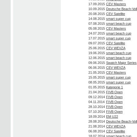
17.09.2015
CEV Masters
10.09.2015
Deutsche Beach-Voll
20.08.2015
CEV Satellite
14.08.2015
smart super cup
07.08.2015
smart beach cup
05.08.2015
CEV Masters
24.07.2015
smart beach cup
17.07.2015
smart super cup
09.07.2015
CEV Satellite
25.06.2015
CEV WEVZA
19.06.2015
smart beach cup
12.06.2015
smart beach cup
09.06.2015
Swatch Major Series
06.06.2015
CEV WEVZA
21.05.2015
CEV Masters
15.05.2015
smart super cup
08.05.2015
smart super cup
01.05.2015
Kategorie 1
21.04.2015
FIVB Open
09.12.2014
FIVB Open
04.11.2014
FIVB Open
28.10.2014
FIVB Open
07.10.2014
FIVB Open
18.09.2014
EM U22
28.08.2014
Deutsche Beach-Voll
21.08.2014
CEV WEVZA
06.08.2014
CEV Satellite
18.07.2014
smart beach cup