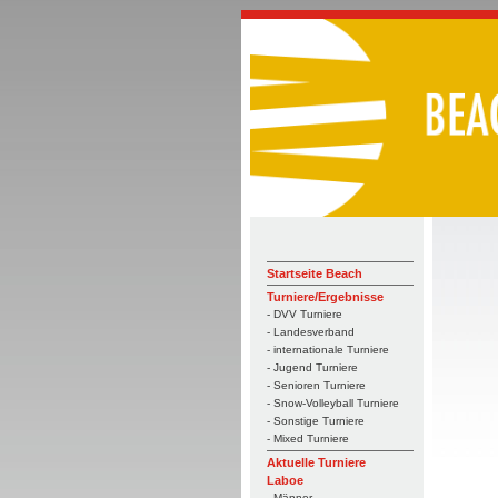
Startseite Beach
Turniere/Ergebnisse
- DVV Turniere
- Landesverband
- internationale Turniere
- Jugend Turniere
- Senioren Turniere
- Snow-Volleyball Turniere
- Sonstige Turniere
- Mixed Turniere
Aktuelle Turniere
Laboe
- Männer