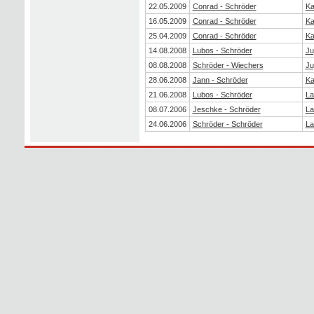
22.05.2009
Conrad - Schröder
Ka
16.05.2009
Conrad - Schröder
Ka
25.04.2009
Conrad - Schröder
Ka
14.08.2008
Lubos - Schröder
Ju
08.08.2008
Schröder - Wiechers
Ju
28.06.2008
Jann - Schröder
Ka
21.06.2008
Lubos - Schröder
La
08.07.2006
Jeschke - Schröder
La
24.06.2006
Schröder - Schröder
La