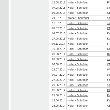
18.08.2015
Holler - Schröder
FI
07.08.2015
Holler - Schröder
sm
05.08.2015
Holler - Schröder
CE
24.07.2015
Kröger - Schröder
sm
17.07.2015
Holler - Schröder
sm
09.07.2015
Holler - Schröder
CE
04.07.2015
Holler - Schröder
Ka
27.06.2015
Holler - Schröder
Ka
04.11.2014
Holler - Schröder
FI
10.09.2014
Holler - Schröder
CE
28.08.2014
Holler - Schröder
De
01.08.2014
Holler - Schröder
sm
06.08.2014
Holler - Schröder
CE
23.07.2014
Holler - Schröder
W
04.07.2014
Holler - Schröder
sm
27.06.2014
Holler - Schröder
sm
20.06.2014
Holler - Schröder
sm
26.06.2014
Holler - Schröder
CE
21.06.2014
Holler - Schröder
Ka
13.06.2014
Holler - Schröder
Ka
28.05.2014
Holler - Schröder
CE