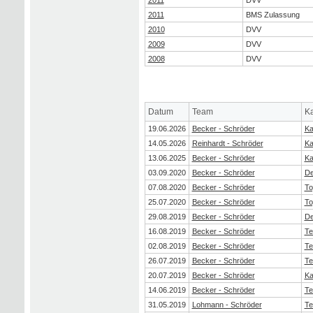
2011
BMS Zulassung
2010
DVV
2009
DVV
2008
DVV
Datum
Team
Ka
19.06.2026
Becker - Schröder
Ka
14.05.2026
Reinhardt - Schröder
Ka
13.06.2025
Becker - Schröder
Ka
03.09.2020
Becker - Schröder
De
07.08.2020
Becker - Schröder
To
25.07.2020
Becker - Schröder
To
29.08.2019
Becker - Schröder
De
16.08.2019
Becker - Schröder
Te
02.08.2019
Becker - Schröder
Te
26.07.2019
Becker - Schröder
Te
20.07.2019
Becker - Schröder
Ka
14.06.2019
Becker - Schröder
Te
31.05.2019
Lohmann - Schröder
Te