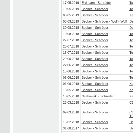
17.05.2019
Erdmann - Schröder
Te
10.05.2019
Becker - Schröder
Te
03.05.2019
Becker - Schröder
Ka
08.03.2019
Becker - Schröder - Wolf - Wolf
De
30.08.2018
Becker - Schröder
De
10.08.2018
Becker - Schröder
Te
27.07.2018
Becker - Schröder
Te
20.07.2018
Becker - Schröder
Te
13.07.2018
Becker - Schröder
Te
29.06.2018
Becker - Schröder
Te
22.06.2018
Becker - Schröder
Te
15.06.2018
Becker - Schröder
Te
08.06.2018
Becker - Schröder
Te
01.06.2018
Becker - Schröder
Ka
18.05.2018
Becker - Schröder
Ka
10.05.2018
Grabowski - Schröder
Ka
23.03.2018
Becker - Schröder
C
09.03.2018
Becker - Schröder
C
T
16.02.2018
Becker - Schröder
De
31.08.2017
Becker - Schröder
De