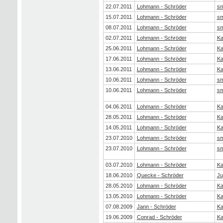
22.07.2011
Lohmann - Schröder
sm
15.07.2011
Lohmann - Schröder
sm
08.07.2011
Lohmann - Schröder
sm
02.07.2011
Lohmann - Schröder
Ka
25.06.2011
Lohmann - Schröder
Ka
17.06.2011
Lohmann - Schröder
Ka
13.06.2011
Lohmann - Schröder
Ka
10.06.2011
Lohmann - Schröder
sm
10.06.2011
Lohmann - Schröder
sm
04.06.2011
Lohmann - Schröder
Ka
28.05.2011
Lohmann - Schröder
Ka
14.05.2011
Lohmann - Schröder
Ka
23.07.2010
Lohmann - Schröder
sm
23.07.2010
Lohmann - Schröder
sm
03.07.2010
Lohmann - Schröder
Ka
18.06.2010
Quecke - Schröder
Ju
28.05.2010
Lohmann - Schröder
Ka
13.05.2010
Lohmann - Schröder
Ka
07.08.2009
Jann - Schröder
Ka
19.06.2009
Conrad - Schröder
Ka