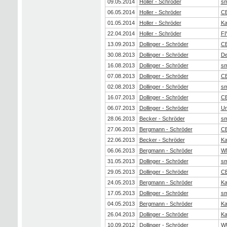
09.05.2014
Holler - Schröder
sm
06.05.2014
Holler - Schröder
CE
01.05.2014
Holler - Schröder
Ka
22.04.2014
Holler - Schröder
FI
13.09.2013
Dollinger - Schröder
CE
30.08.2013
Dollinger - Schröder
De
16.08.2013
Dollinger - Schröder
sm
07.08.2013
Dollinger - Schröder
CE
02.08.2013
Dollinger - Schröder
sm
16.07.2013
Dollinger - Schröder
CE
06.07.2013
Dollinger - Schröder
Un
28.06.2013
Becker - Schröder
sm
27.06.2013
Bergmann - Schröder
CE
22.06.2013
Becker - Schröder
Ka
06.06.2013
Bergmann - Schröder
W
31.05.2013
Dollinger - Schröder
sm
29.05.2013
Dollinger - Schröder
CE
24.05.2013
Bergmann - Schröder
Ka
17.05.2013
Dollinger - Schröder
sm
04.05.2013
Bergmann - Schröder
Ka
26.04.2013
Dollinger - Schröder
Ka
10.09.2012
Dollinger - Schröder
W