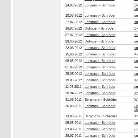
24.08.2012
Lohmann - Schröder
De
Me
10.08.2012
Lohmann - Schröder
sm
27.07.2012
Lohmann - Schröder
sm
18.07.2012
Dollinger - Schröder
E
07.07.2012
Lohmann - Schröder
Ka
29.06.2012
Dollinger - Schröder
sm
22.06.2012
Lohmann - Schröder
sm
15.06.2012
Lohmann - Schröder
Ka
08.06.2012
Lohmann - Schröder
sm
01.06.2012
Lohmann - Schröder
sm
25.05.2012
Lohmann - Schröder
sm
19.05.2012
Lohmann - Schröder
Ka
11.05.2012
Lohmann - Schröder
sm
20.04.2012
Lohmann - Schröder
Ka
31.08.2011
Bergmann - Schröder
W
26.08.2011
Lohmann - Schröder
De
Me
13.08.2011
Bergmann - Schröder
Ka
05.08.2011
Lohmann - Schröder
sm
03.08.2011
Lohmann - Schröder
CE
29.07.2011
Lohmann - Schröder
sm