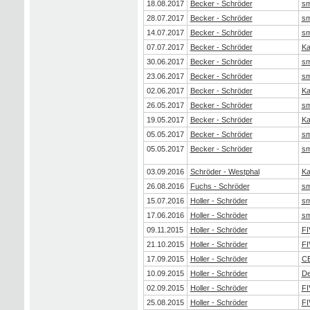
18.08.2017
Becker - Schröder
sm
28.07.2017
Becker - Schröder
sm
14.07.2017
Becker - Schröder
sm
07.07.2017
Becker - Schröder
Ka
30.06.2017
Becker - Schröder
sm
23.06.2017
Becker - Schröder
sm
02.06.2017
Becker - Schröder
Ka
26.05.2017
Becker - Schröder
sm
19.05.2017
Becker - Schröder
Ka
05.05.2017
Becker - Schröder
sm
05.05.2017
Becker - Schröder
sm
03.09.2016
Schröder - Westphal
Ka
26.08.2016
Fuchs - Schröder
sm
15.07.2016
Holler - Schröder
sm
17.06.2016
Holler - Schröder
sm
09.11.2015
Holler - Schröder
FI
21.10.2015
Holler - Schröder
FI
17.09.2015
Holler - Schröder
CE
10.09.2015
Holler - Schröder
De
02.09.2015
Holler - Schröder
FI
25.08.2015
Holler - Schröder
FI