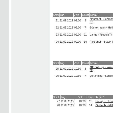
Spiel
Tag
Zeit
Court
Team 1
Neustadt - Schmid
21
11.09.2022
09:00
3
(8)
22
11.09.2022
09:00
7
Böckermann - Heil
23
11.09.2022
09:00
11
Lange - Riedel (7)
24
11.09.2022
09:00
14
Fleischer - Stasik 
Spiel
Tag
Zeit
Court
Team 1
Oldenburg - von 
25
11.09.2022
10:30
3
(1)
26
11.09.2022
10:30
7
Johanning - Schille
Spiel
Tag
Zeit
Court
Team 1
27
11.09.2022
10:30
11
Freitag - Hess
28
11.09.2022
10:30
14
Gerlach - Mill