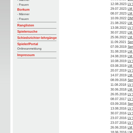
12.08.2023
LV 
- Frauen
29.07.2023
LM 
Borkum
08.07.2023
LM 
- Männer
10.09.2022
DM 
- Frauen
21.08.2022
LM 
Ranglisten
13.08.2022
LV 
Spielersuche
30.07.2022
LM 
25.06.2022
LM 
Schiedsrichter-lehrgänge
11.09.2021
Sen
Spieler/Portal
07.09.2019
Sen
Onlineanmeldung
31.08.2019
LM 
Impressum
24.08.2019
LM 
10.08.2019
LV 
03.08.2019
LM 
20.07.2019
LV 
14.07.2019
LM 
08.09.2018
Sen
11.08.2018
LV 
30.06.2018
LM 
26.05.2018
LV 
08.07.2017
LV 
03.09.2016
Sen
13.08.2016
LV 
30.07.2016
LV 
23.07.2016
LV 
23.07.2016
LV 
26.06.2016
LM 
18.06.2016
LM 