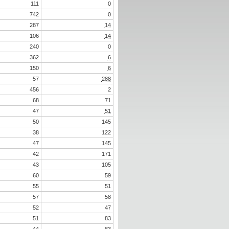
111
0
742
0
287
14
106
14
240
0
362
6
150
6
57
288
456
2
68
71
47
51
50
145
38
122
47
145
42
171
43
105
60
59
55
51
57
58
52
47
51
83
44
83