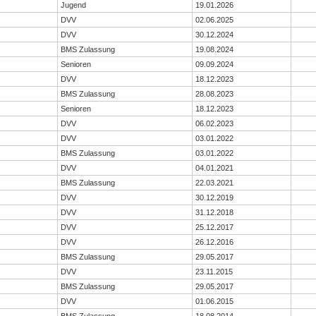
Jugend
19.01.2026
DVV
02.06.2025
DVV
30.12.2024
BMS Zulassung
19.08.2024
Senioren
09.09.2024
DVV
18.12.2023
BMS Zulassung
28.08.2023
Senioren
18.12.2023
DVV
06.02.2023
DVV
03.01.2022
BMS Zulassung
03.01.2022
DVV
04.01.2021
BMS Zulassung
22.03.2021
DVV
30.12.2019
DVV
31.12.2018
DVV
25.12.2017
DVV
26.12.2016
BMS Zulassung
29.05.2017
DVV
23.11.2015
BMS Zulassung
29.05.2017
DVV
01.06.2015
BMS Zulassung
18.08.2014