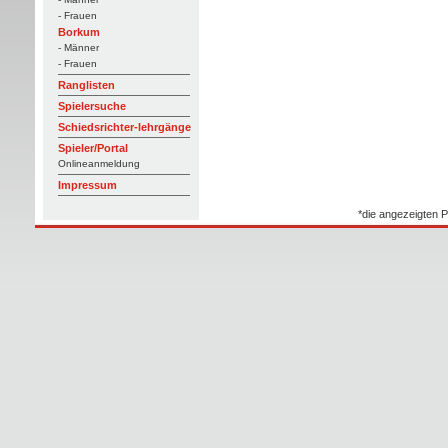
- Frauen
Borkum
- Männer
- Frauen
Ranglisten
Spielersuche
Schiedsrichter-lehrgänge
Spieler/Portal
Onlineanmeldung
Impressum
*die angezeigten P