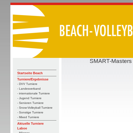
SMART-Masters (
Startseite Beach
Turniere/Ergebnisse
- DVV Turniere
- Landesverband
- internationale Turniere
- Jugend Turniere
- Senioren Turniere
- Snow-Volleyball Turniere
- Sonstige Turniere
- Mixed Turniere
Aktuelle Turniere
Laboe
- Männer