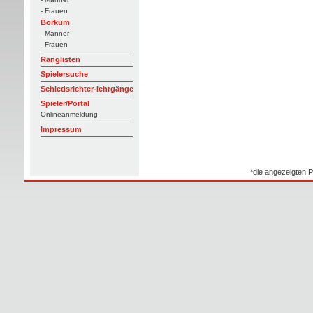
- Frauen
Borkum
- Männer
- Frauen
Ranglisten
Spielersuche
Schiedsrichter-lehrgänge
Spieler/Portal
Onlineanmeldung
Impressum
*die angezeigten P