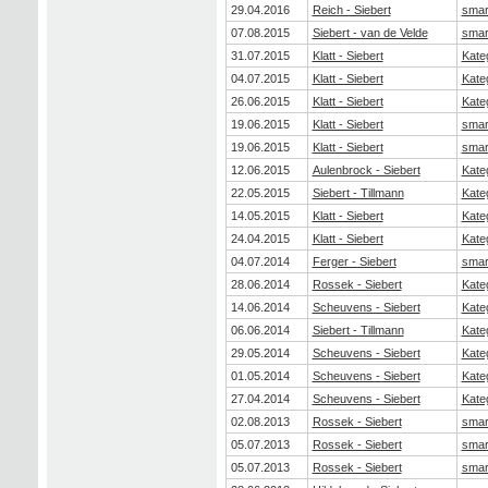
29.04.2016
Reich - Siebert
smar
07.08.2015
Siebert - van de Velde
smar
31.07.2015
Klatt - Siebert
Kate
04.07.2015
Klatt - Siebert
Kate
26.06.2015
Klatt - Siebert
Kate
19.06.2015
Klatt - Siebert
smar
19.06.2015
Klatt - Siebert
smar
12.06.2015
Aulenbrock - Siebert
Kate
22.05.2015
Siebert - Tillmann
Kate
14.05.2015
Klatt - Siebert
Kate
24.04.2015
Klatt - Siebert
Kate
04.07.2014
Ferger - Siebert
smar
28.06.2014
Rossek - Siebert
Kate
14.06.2014
Scheuvens - Siebert
Kate
06.06.2014
Siebert - Tillmann
Kate
29.05.2014
Scheuvens - Siebert
Kate
01.05.2014
Scheuvens - Siebert
Kate
27.04.2014
Scheuvens - Siebert
Kate
02.08.2013
Rossek - Siebert
smar
05.07.2013
Rossek - Siebert
smar
05.07.2013
Rossek - Siebert
smar