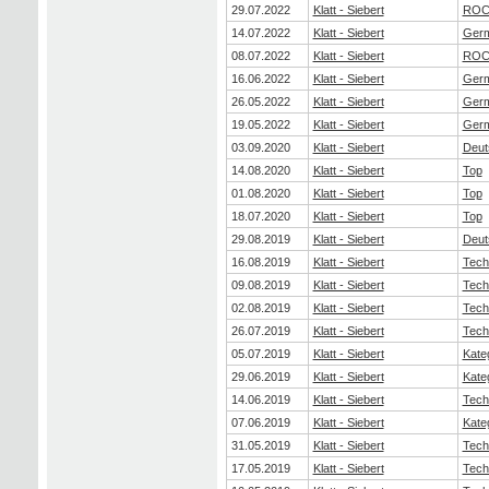
29.07.2022
Klatt - Siebert
ROC
14.07.2022
Klatt - Siebert
Germ
08.07.2022
Klatt - Siebert
ROC
16.06.2022
Klatt - Siebert
Germ
26.05.2022
Klatt - Siebert
Germ
19.05.2022
Klatt - Siebert
Germ
03.09.2020
Klatt - Siebert
Deut
14.08.2020
Klatt - Siebert
Top
01.08.2020
Klatt - Siebert
Top
18.07.2020
Klatt - Siebert
Top
29.08.2019
Klatt - Siebert
Deut
16.08.2019
Klatt - Siebert
Tech
09.08.2019
Klatt - Siebert
Tech
02.08.2019
Klatt - Siebert
Tech
26.07.2019
Klatt - Siebert
Tech
05.07.2019
Klatt - Siebert
Kate
29.06.2019
Klatt - Siebert
Kate
14.06.2019
Klatt - Siebert
Tech
07.06.2019
Klatt - Siebert
Kate
31.05.2019
Klatt - Siebert
Tech
17.05.2019
Klatt - Siebert
Tech