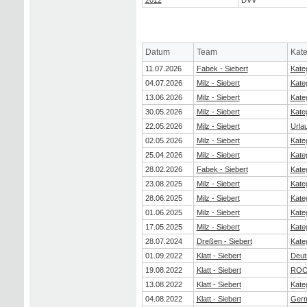
Datum
Team
Kate
11.07.2026
Fabek - Siebert
Kate
04.07.2026
Milz - Siebert
Kate
13.06.2026
Milz - Siebert
Kate
30.05.2026
Milz - Siebert
Kate
22.05.2026
Milz - Siebert
Urla
02.05.2026
Milz - Siebert
Kate
25.04.2026
Milz - Siebert
Kate
28.02.2026
Fabek - Siebert
Kate
23.08.2025
Milz - Siebert
Kate
28.06.2025
Milz - Siebert
Kate
01.06.2025
Milz - Siebert
Kate
17.05.2025
Milz - Siebert
Kate
28.07.2024
Dreßen - Siebert
Kate
01.09.2022
Klatt - Siebert
Deut
19.08.2022
Klatt - Siebert
ROC
13.08.2022
Klatt - Siebert
Kate
04.08.2022
Klatt - Siebert
Germ