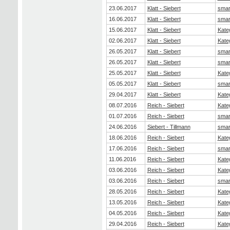
23.06.2017
Klatt - Siebert
smar
16.06.2017
Klatt - Siebert
smar
15.06.2017
Klatt - Siebert
Kate
02.06.2017
Klatt - Siebert
Kate
26.05.2017
Klatt - Siebert
smar
26.05.2017
Klatt - Siebert
smar
25.05.2017
Klatt - Siebert
Kate
05.05.2017
Klatt - Siebert
smar
29.04.2017
Klatt - Siebert
Kate
08.07.2016
Reich - Siebert
Kate
01.07.2016
Reich - Siebert
smar
24.06.2016
Siebert - Tillmann
smar
18.06.2016
Reich - Siebert
Kate
17.06.2016
Reich - Siebert
smar
11.06.2016
Reich - Siebert
Kate
03.06.2016
Reich - Siebert
Kate
03.06.2016
Reich - Siebert
smar
28.05.2016
Reich - Siebert
Kate
13.05.2016
Reich - Siebert
Kate
04.05.2016
Reich - Siebert
Kate
29.04.2016
Reich - Siebert
Kate