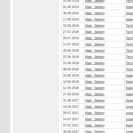
10.05.2019
Klatt - Siebert
Tech
01.05.2019
Klatt - Siebert
Kate
30.08.2018
Klatt - Siebert
Deut
17.08.2018
Klatt - Siebert
Kate
10.08.2018
Klatt - Siebert
Tech
27.07.2018
Klatt - Siebert
Tech
20.07.2018
Klatt - Siebert
Tech
13.07.2018
Klatt - Siebert
Tech
29.06.2018
Klatt - Siebert
Tech
22.06.2018
Klatt - Siebert
Tech
15.06.2018
Klatt - Siebert
Tech
08.06.2018
Klatt - Siebert
Tech
02.06.2018
Klatt - Siebert
Kate
18.05.2018
Klatt - Siebert
Kate
12.05.2018
Klatt - Siebert
Kate
27.04.2018
Klatt - Siebert
Kate
31.08.2017
Klatt - Siebert
Deut
18.08.2017
Klatt - Siebert
smar
28.07.2017
Klatt - Siebert
smar
14.07.2017
Klatt - Siebert
smar
07.07.2017
Klatt - Siebert
Kate
30.06.2017
Klatt - Siebert
smar