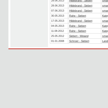
28.06.2013
Hildebrand - Siebert
smar
28.06.2013
Hildebrand - Siebert
smar
07.06.2013
Hildebrand - Siebert
smar
30.05.2013
Rahe - Siebert
Kate
17.05.2013
Hildebrand - Siebert
smar
04.05.2013
Rahe - Siebert
Kate
11.08.2012
Rahe - Siebert
Kate
25.05.2012
Siebert - Weiand
smar
01.01.2008
Schroer - Siebert
Land