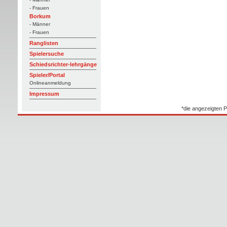
- Frauen
Borkum
- Männer
- Frauen
Ranglisten
Spielersuche
Schiedsrichter-lehrgänge
Spieler/Portal
Onlineanmeldung
Impressum
*die angezeigten P