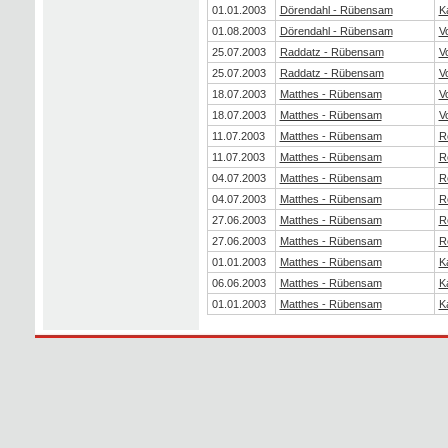
01.01.2003
Dörendahl - Rübensam
K
01.08.2003
Dörendahl - Rübensam
V
25.07.2003
Raddatz - Rübensam
V
25.07.2003
Raddatz - Rübensam
V
18.07.2003
Matthes - Rübensam
V
18.07.2003
Matthes - Rübensam
V
11.07.2003
Matthes - Rübensam
R
11.07.2003
Matthes - Rübensam
R
04.07.2003
Matthes - Rübensam
R
04.07.2003
Matthes - Rübensam
R
27.06.2003
Matthes - Rübensam
R
27.06.2003
Matthes - Rübensam
R
01.01.2003
Matthes - Rübensam
K
06.06.2003
Matthes - Rübensam
K
01.01.2003
Matthes - Rübensam
K