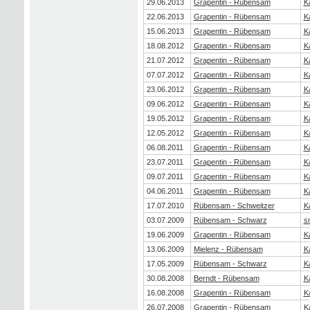
29.06.2013
Grapentin - Rübensam
K
22.06.2013
Grapentin - Rübensam
K
15.06.2013
Grapentin - Rübensam
K
18.08.2012
Grapentin - Rübensam
K
21.07.2012
Grapentin - Rübensam
K
07.07.2012
Grapentin - Rübensam
K
23.06.2012
Grapentin - Rübensam
K
09.06.2012
Grapentin - Rübensam
K
19.05.2012
Grapentin - Rübensam
K
12.05.2012
Grapentin - Rübensam
K
06.08.2011
Grapentin - Rübensam
K
23.07.2011
Grapentin - Rübensam
K
09.07.2011
Grapentin - Rübensam
K
04.06.2011
Grapentin - Rübensam
K
17.07.2010
Rübensam - Schweitzer
K
03.07.2009
Rübensam - Schwarz
s
19.06.2009
Grapentin - Rübensam
K
13.06.2009
Mielenz - Rübensam
K
17.05.2009
Rübensam - Schwarz
K
30.08.2008
Berndt - Rübensam
K
16.08.2008
Grapentin - Rübensam
K
26.07.2008
Grapentin - Rübensam
K