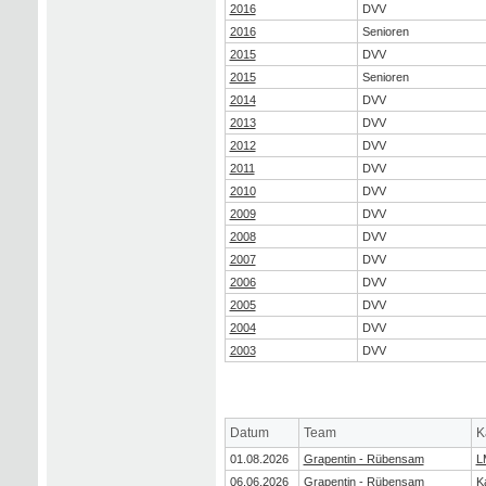
2016
DVV
2016
Senioren
2015
DVV
2015
Senioren
2014
DVV
2013
DVV
2012
DVV
2011
DVV
2010
DVV
2009
DVV
2008
DVV
2007
DVV
2006
DVV
2005
DVV
2004
DVV
2003
DVV
Datum
Team
K
01.08.2026
Grapentin - Rübensam
L
06.06.2026
Grapentin - Rübensam
K