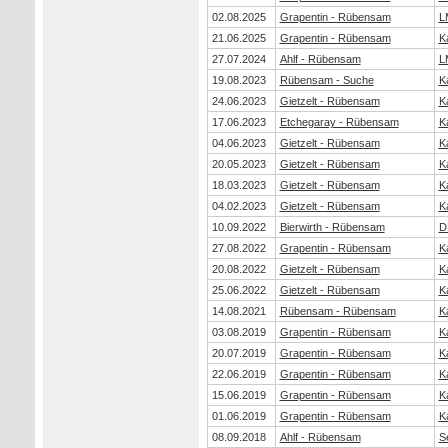
02.08.2025
Grapentin - Rübensam
L
21.06.2025
Grapentin - Rübensam
K
27.07.2024
Ahlf - Rübensam
L
19.08.2023
Rübensam - Suche
K
24.06.2023
Gietzelt - Rübensam
K
17.06.2023
Etchegaray - Rübensam
K
04.06.2023
Gietzelt - Rübensam
K
20.05.2023
Gietzelt - Rübensam
K
18.03.2023
Gietzelt - Rübensam
K
04.02.2023
Gietzelt - Rübensam
K
10.09.2022
Bierwirth - Rübensam
D
27.08.2022
Grapentin - Rübensam
K
20.08.2022
Gietzelt - Rübensam
K
25.06.2022
Gietzelt - Rübensam
K
14.08.2021
Rübensam - Rübensam
K
03.08.2019
Grapentin - Rübensam
K
20.07.2019
Grapentin - Rübensam
K
22.06.2019
Grapentin - Rübensam
K
15.06.2019
Grapentin - Rübensam
K
01.06.2019
Grapentin - Rübensam
K
08.09.2018
Ahlf - Rübensam
S