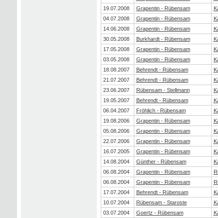
19.07.2008
Grapentin - Rübensam
K
04.07.2008
Grapentin - Rübensam
K
14.06.2008
Grapentin - Rübensam
K
30.05.2008
Burkhardt - Rübensam
K
17.05.2008
Grapentin - Rübensam
K
03.05.2008
Grapentin - Rübensam
K
18.08.2007
Behrendt - Rübensam
K
21.07.2007
Behrendt - Rübensam
K
23.06.2007
Rübensam - Stellmann
K
19.05.2007
Behrendt - Rübensam
K
06.04.2007
Fröhlich - Rübensam
K
19.08.2006
Grapentin - Rübensam
K
05.08.2006
Grapentin - Rübensam
K
22.07.2006
Grapentin - Rübensam
K
16.07.2005
Grapentin - Rübensam
K
14.08.2004
Günther - Rübensam
K
06.08.2004
Grapentin - Rübensam
R
06.08.2004
Grapentin - Rübensam
R
17.07.2004
Behrendt - Rübensam
K
10.07.2004
Rübensam - Staroste
K
03.07.2004
Goertz - Rübensam
K