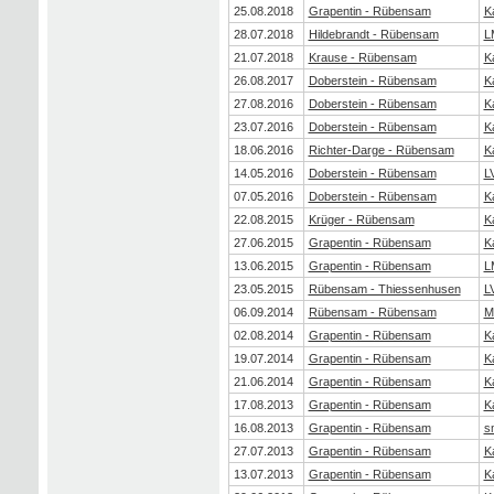
25.08.2018
Grapentin - Rübensam
K
28.07.2018
Hildebrandt - Rübensam
L
21.07.2018
Krause - Rübensam
K
26.08.2017
Doberstein - Rübensam
K
27.08.2016
Doberstein - Rübensam
K
23.07.2016
Doberstein - Rübensam
K
18.06.2016
Richter-Darge - Rübensam
K
14.05.2016
Doberstein - Rübensam
L
07.05.2016
Doberstein - Rübensam
K
22.08.2015
Krüger - Rübensam
K
27.06.2015
Grapentin - Rübensam
K
13.06.2015
Grapentin - Rübensam
L
23.05.2015
Rübensam - Thiessenhusen
L
06.09.2014
Rübensam - Rübensam
M
02.08.2014
Grapentin - Rübensam
K
19.07.2014
Grapentin - Rübensam
K
21.06.2014
Grapentin - Rübensam
K
17.08.2013
Grapentin - Rübensam
K
16.08.2013
Grapentin - Rübensam
s
27.07.2013
Grapentin - Rübensam
K
13.07.2013
Grapentin - Rübensam
K