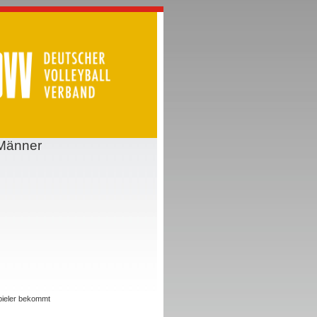
 Männer
Spieler bekommt