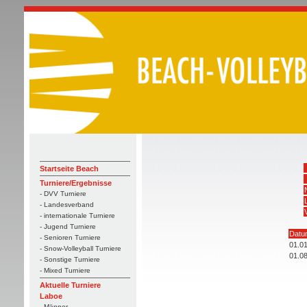
Startseite Beach
Turniere/Ergebnisse
- DVV Turniere
- Landesverband
- internationale Turniere
- Jugend Turniere
Datu
- Senioren Turniere
01.0
- Snow-Volleyball Turniere
01.0
- Sonstige Turniere
- Mixed Turniere
Aktuelle Turniere
Laboe
- Männer