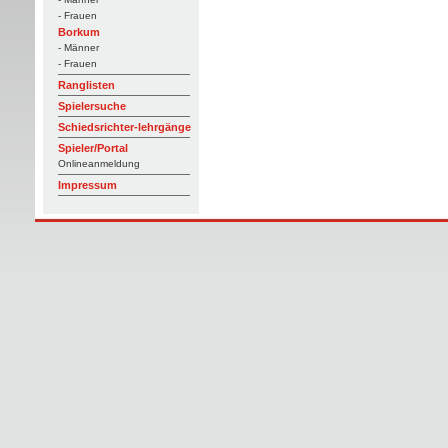
- Frauen
Borkum
- Männer
- Frauen
Ranglisten
Spielersuche
Schiedsrichter-lehrgänge
Spieler/Portal
Onlineanmeldung
Impressum