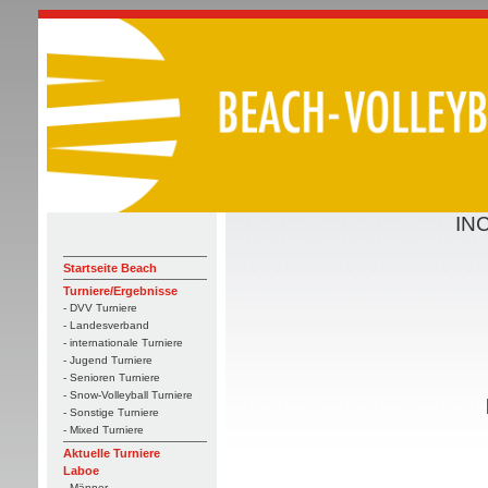
IN
Startseite Beach
Turniere/Ergebnisse
- DVV Turniere
- Landesverband
- internationale Turniere
- Jugend Turniere
- Senioren Turniere
- Snow-Volleyball Turniere
- Sonstige Turniere
- Mixed Turniere
Aktuelle Turniere
Laboe
- Männer