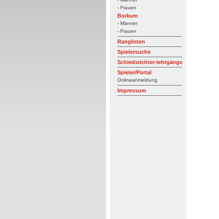
- Frauen
Borkum
- Männer
- Frauen
Ranglisten
Spielersuche
Schiedsrichter-lehrgänge
Spieler/Portal
Onlineanmeldung
Impressum