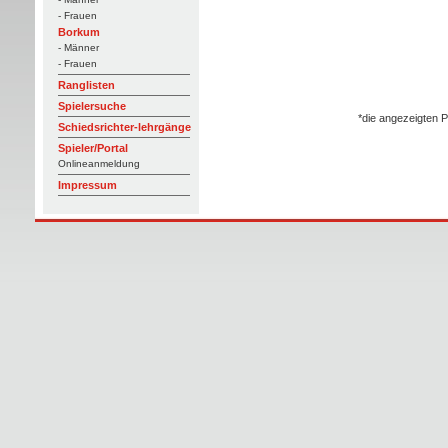
- Frauen
Borkum
- Männer
- Frauen
Ranglisten
Spielersuche
*die angezeigten P
Schiedsrichter-lehrgänge
Spieler/Portal
Onlineanmeldung
Impressum