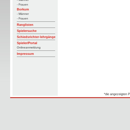
- Frauen
Borkum
- Männer
- Frauen
Ranglisten
Spielersuche
Schiedsrichter-lehrgänge
Spieler/Portal
Onlineanmeldung
Impressum
*die angezeigten P