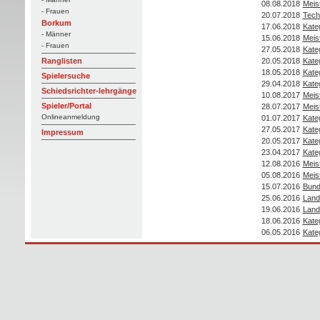
08.08.2018
Meis
- Frauen
20.07.2018
Tech
Borkum
17.06.2018
Kate
- Männer
15.06.2018
Meis
- Frauen
27.05.2018
Kate
20.05.2018
Kate
Ranglisten
18.05.2018
Kate
Spielersuche
29.04.2018
Kate
Schiedsrichter-lehrgänge
10.08.2017
Meis
Spieler/Portal
28.07.2017
Meis
Onlineanmeldung
01.07.2017
Kate
27.05.2017
Kate
Impressum
20.05.2017
Kate
23.04.2017
Kate
12.08.2016
Meis
05.08.2016
Meis
15.07.2016
Bund
25.06.2016
Land
19.06.2016
Land
18.06.2016
Kate
06.05.2016
Kate