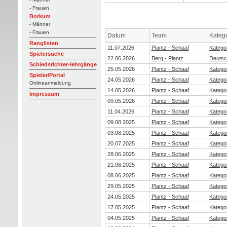
- Frauen
Borkum
- Männer
- Frauen
Datum
Team
Katego
Ranglisten
11.07.2026
Plantz - Schaaf
Kategor
Spielersuche
22.06.2026
Berg - Plantz
Deutsc
Schiedsrichter-lehrgänge
25.05.2026
Plantz - Schaaf
Kategor
Spieler/Portal
24.05.2026
Plantz - Schaaf
Kategor
Onlineanmeldung
14.05.2026
Plantz - Schaaf
Katego
Impressum
09.05.2026
Plantz - Schaaf
Kategor
11.04.2026
Plantz - Schaaf
Kategor
09.08.2025
Plantz - Schaaf
Kategor
03.08.2025
Plantz - Schaaf
Kategor
20.07.2025
Plantz - Schaaf
Kategor
28.06.2025
Plantz - Schaaf
Kategor
21.06.2025
Plantz - Schaaf
Kategor
08.06.2025
Plantz - Schaaf
Kategor
29.05.2025
Plantz - Schaaf
Katego
24.05.2025
Plantz - Schaaf
Kategor
17.05.2025
Plantz - Schaaf
Kategor
04.05.2025
Plantz - Schaaf
Kategor