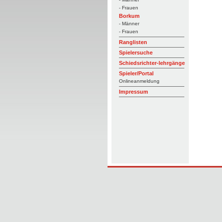
- Frauen
Borkum
- Männer
- Frauen
Ranglisten
Spielersuche
Schiedsrichter-lehrgänge
Spieler/Portal
Onlineanmeldung
Impressum