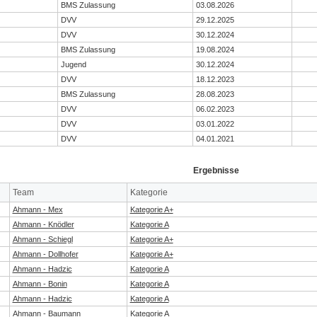
BMS Zulassung
03.08.2026
DVV
29.12.2025
DVV
30.12.2024
BMS Zulassung
19.08.2024
Jugend
30.12.2024
DVV
18.12.2023
BMS Zulassung
28.08.2023
DVV
06.02.2023
DVV
03.01.2022
DVV
04.01.2021
Ergebnisse
Team
Kategorie
Ahmann - Mex
Kategorie A+
Ahmann - Knödler
Kategorie A
Ahmann - Schiegl
Kategorie A+
Ahmann - Dollhofer
Kategorie A+
Ahmann - Hadzic
Kategorie A
Ahmann - Bonin
Kategorie A
Ahmann - Hadzic
Kategorie A
Ahmann - Baumann
Kategorie A