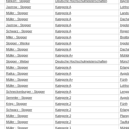
Klinkert - Stopper
Deutsche Hochschulmeisterschaften
Bayre
Jastrow - Stopper
Kategorie A
Lohho
Müller - Stopper
Kategorie A
Lands
Müller - Stopper
Kategorie A
Dach
Jastrow - Stopper
Kategorie A
Ingols
Schwarz - Stopper
Kategorie A
Regen
Miller - Stopper
Kategorie A
Breit
Stopper - Wenke
Kategorie A
Ingols
Müller - Stopper
Kategorie A
Dach
Müller - Stopper
Kategorie A+
Mühldo
Stopper - Weber
Deutsche Hochschulmeisterschaften
Münc
Müller - Stopper
Kategorie A
Erlan
Ratka - Stopper
Kategorie A
Augsb
Müller - Stopper
Kategorie A+
Fürth
Müller - Stopper
Kategorie A
Lohho
Schneckenburger - Stopper
Kategorie A
Lengg
Semmler - Stopper
Kategorie 2
Augsb
Krieg - Stopper
Kategorie 2
Fürth
Schwarz - Stopper
Kategorie 2
Erlan
Müller - Stopper
Kategorie 2
Plane
Müller - Stopper
Kategorie 2
Taufki
Müller - Stopper
Kategorie 1
Mühldo