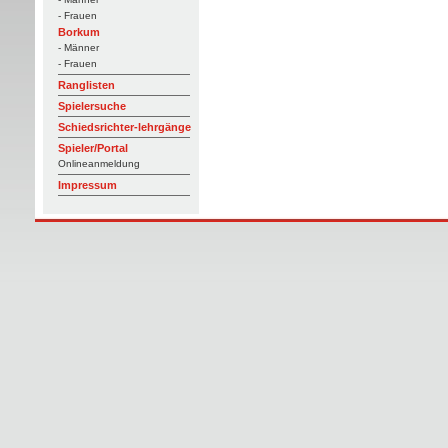
- Frauen
Borkum
- Männer
- Frauen
Ranglisten
Spielersuche
Schiedsrichter-lehrgänge
Spieler/Portal
Onlineanmeldung
Impressum