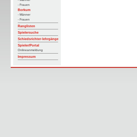
- Frauen
Borkum
- Männer
- Frauen
Ranglisten
Spielersuche
Schiedsrichter-lehrgänge
Spieler/Portal
Onlineanmeldung
Impressum