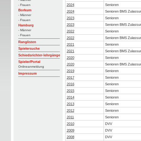
2024
Senioren
- Frauen
Borkum
2024
Senioren BMS Zulassu
- Männer
2023
Senioren
- Frauen
2023
Senioren BMS Zulassu
Hamburg
- Männer
2022
Senioren
- Frauen
2022
Senioren BMS Zulassu
Ranglisten
2021
Senioren
Spielersuche
2021
Senioren BMS Zulassu
Schiedsrichter-lehrgänge
2020
Senioren
Spieler/Portal
2020
Senioren BMS Zulassu
Onlineanmeldung
2019
Senioren
Impressum
2017
Senioren
2016
Senioren
2015
Senioren
2014
Senioren
2013
Senioren
2012
Senioren
2011
Senioren
2010
DVV
2009
DVV
2008
DVV