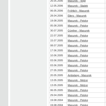
26.05.2006
Masurek - Voigt
12.05.2006
Masurek - Sladek
06.05.2006
Fröhlich - Masurek
28.04.2006
Eilers - Masurek
19.08.2005
Masurek - Peiske
05.08.2005
Masurek - Peiske
30.07.2005
Günther - Masurek
22.07.2005
Masurek - Peiske
15.07.2005
Masurek - Peiske
08.07.2005
Masurek - Peiske
17.06.2005
Masurek - Peiske
10.06.2005
Masurek - Peiske
03.06.2005
Masurek - Peiske
03.06.2005
Masurek - Peiske
27.05.2005
Masurek - Peiske
20.05.2005
Ambelang - Masurek
13.05.2005
Masurek - Melzer
13.05.2005
Masurek - Melzer
06.05.2005
Masurek - Peiske
29.04.2005
Masurek - Peiske
19.08.2004
Masurek - Peiske
19.08.2004
Masurek - Peiske