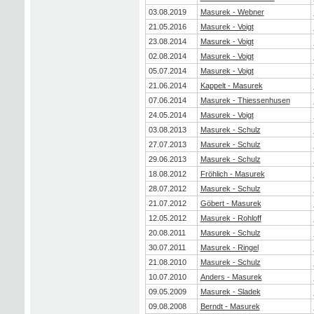
03.08.2019
Masurek - Webner
21.05.2016
Masurek - Voigt
23.08.2014
Masurek - Voigt
02.08.2014
Masurek - Voigt
05.07.2014
Masurek - Voigt
21.06.2014
Kappelt - Masurek
07.06.2014
Masurek - Thiessenhusen
24.05.2014
Masurek - Voigt
03.08.2013
Masurek - Schulz
27.07.2013
Masurek - Schulz
29.06.2013
Masurek - Schulz
18.08.2012
Fröhlich - Masurek
28.07.2012
Masurek - Schulz
21.07.2012
Göbert - Masurek
12.05.2012
Masurek - Rohloff
20.08.2011
Masurek - Schulz
30.07.2011
Masurek - Ringel
21.08.2010
Masurek - Schulz
10.07.2010
Anders - Masurek
09.05.2009
Masurek - Sladek
09.08.2008
Berndt - Masurek