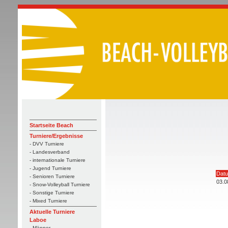
Startseite Beach
Turniere/Ergebnisse
- DVV Turniere
- Landesverband
- internationale Turniere
- Jugend Turniere
Dat
- Senioren Turniere
03.0
- Snow-Volleyball Turniere
- Sonstige Turniere
- Mixed Turniere
Aktuelle Turniere
Laboe
- Männer