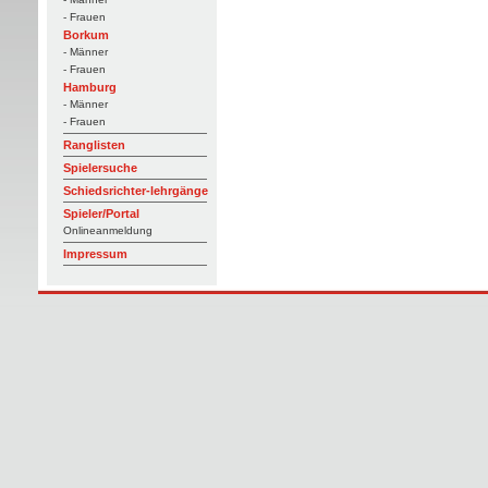
- Frauen
Borkum
- Männer
- Frauen
Hamburg
- Männer
- Frauen
Ranglisten
Spielersuche
Schiedsrichter-lehrgänge
Spieler/Portal
Onlineanmeldung
Impressum