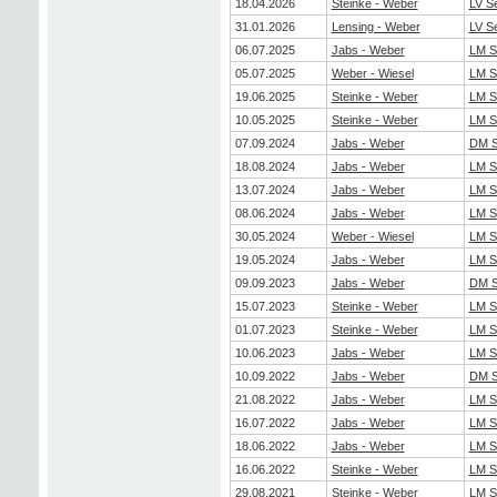
18.04.2026
Steinke - Weber
LV S
31.01.2026
Lensing - Weber
LV S
06.07.2025
Jabs - Weber
LM S
05.07.2025
Weber - Wiesel
LM S
19.06.2025
Steinke - Weber
LM S
10.05.2025
Steinke - Weber
LM S
07.09.2024
Jabs - Weber
DM S
18.08.2024
Jabs - Weber
LM S
13.07.2024
Jabs - Weber
LM S
08.06.2024
Jabs - Weber
LM S
30.05.2024
Weber - Wiesel
LM S
19.05.2024
Jabs - Weber
LM S
09.09.2023
Jabs - Weber
DM S
15.07.2023
Steinke - Weber
LM S
01.07.2023
Steinke - Weber
LM S
10.06.2023
Jabs - Weber
LM S
10.09.2022
Jabs - Weber
DM S
21.08.2022
Jabs - Weber
LM S
16.07.2022
Jabs - Weber
LM S
18.06.2022
Jabs - Weber
LM S
16.06.2022
Steinke - Weber
LM S
29.08.2021
Steinke - Weber
LM S