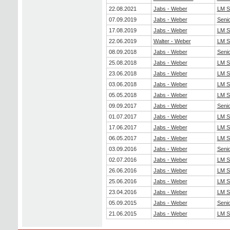
22.08.2021
Jabs - Weber
LM S
07.09.2019
Jabs - Weber
Seni
17.08.2019
Jabs - Weber
LM S
22.06.2019
Walter - Weber
LM S
08.09.2018
Jabs - Weber
Seni
25.08.2018
Jabs - Weber
LM S
23.06.2018
Jabs - Weber
LM S
03.06.2018
Jabs - Weber
LM S
05.05.2018
Jabs - Weber
LM S
09.09.2017
Jabs - Weber
Seni
01.07.2017
Jabs - Weber
LM S
17.06.2017
Jabs - Weber
LM S
06.05.2017
Jabs - Weber
LM S
03.09.2016
Jabs - Weber
Seni
02.07.2016
Jabs - Weber
LM S
26.06.2016
Jabs - Weber
LM S
25.06.2016
Jabs - Weber
LM S
23.04.2016
Jabs - Weber
LM S
05.09.2015
Jabs - Weber
Seni
21.06.2015
Jabs - Weber
LM S