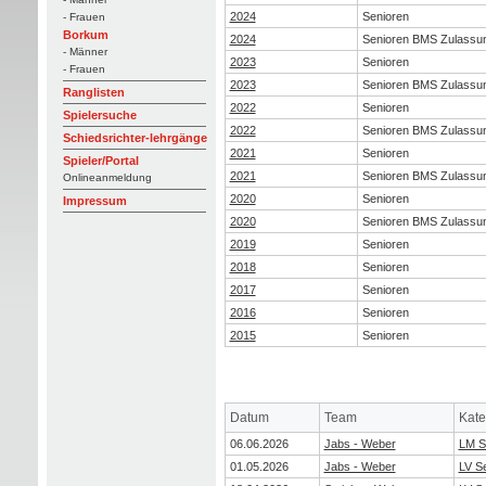
2024
Senioren
- Frauen
Borkum
2024
Senioren BMS Zulassu
- Männer
2023
Senioren
- Frauen
2023
Senioren BMS Zulassu
Ranglisten
2022
Senioren
Spielersuche
2022
Senioren BMS Zulassu
Schiedsrichter-lehrgänge
2021
Senioren
Spieler/Portal
2021
Senioren BMS Zulassu
Onlineanmeldung
2020
Senioren
Impressum
2020
Senioren BMS Zulassu
2019
Senioren
2018
Senioren
2017
Senioren
2016
Senioren
2015
Senioren
Datum
Team
Kate
06.06.2026
Jabs - Weber
LM S
01.05.2026
Jabs - Weber
LV S