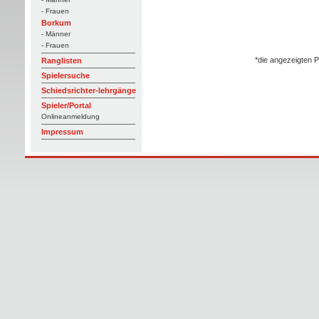
- Frauen
Borkum
- Männer
- Frauen
*die angezeigten P
Ranglisten
Spielersuche
Schiedsrichter-lehrgänge
Spieler/Portal
Onlineanmeldung
Impressum