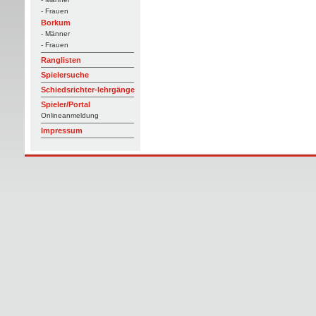
- Frauen
Borkum
- Männer
- Frauen
Ranglisten
Spielersuche
Schiedsrichter-lehrgänge
Spieler/Portal
Onlineanmeldung
Impressum