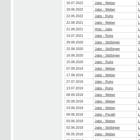
16.07.2022
Jabs - Weber
L
18.06.2022
Jabs - Weber
L
22.05.2022
Jabs - Ruhs
L
22.08.2021
Jabs - Weber
L
21.08.2021
Hütz - Jabs
L
10.07.2021
Jabs - Ruhs
L
29.08.2020
Jabs - Stößinger
S
22.08.2020
Jabs - Stößinger
L
16.08.2020
Jabs - Stößinger
L
15.08.2020
Jabs - Ruhs
L
07.09.2019
Jabs - Weber
S
17.08.2019
Jabs - Weber
L
27.07.2019
Jabs - Ruhs
L
13.07.2019
Jabs - Ruhs
L
08.09.2018
Jabs - Weber
S
25.08.2018
Jabs - Weber
L
23.06.2018
Jabs - Weber
L
09.06.2018
Jabs - Porath
L
03.06.2018
Jabs - Weber
L
02.06.2018
Jabs - Stößinger
L
05.05.2018
Jabs - Weber
L