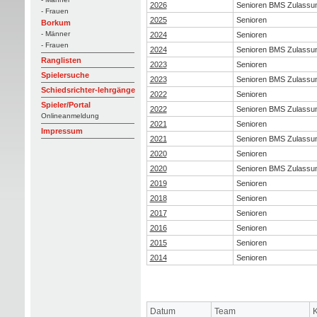
2026
Senioren BMS Zulassu
- Frauen
2025
Senioren
Borkum
- Männer
2024
Senioren
- Frauen
2024
Senioren BMS Zulassu
Ranglisten
2023
Senioren
Spielersuche
2023
Senioren BMS Zulassu
Schiedsrichter-lehrgänge
2022
Senioren
Spieler/Portal
2022
Senioren BMS Zulassu
Onlineanmeldung
2021
Senioren
Impressum
2021
Senioren BMS Zulassu
2020
Senioren
2020
Senioren BMS Zulassu
2019
Senioren
2018
Senioren
2017
Senioren
2016
Senioren
2015
Senioren
2014
Senioren
Datum
Team
K