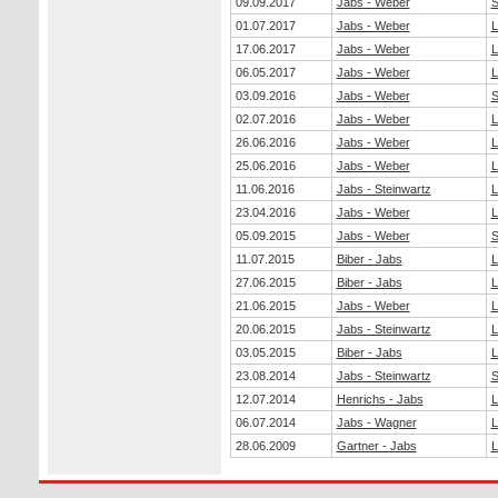
09.09.2017
Jabs - Weber
S
01.07.2017
Jabs - Weber
L
17.06.2017
Jabs - Weber
L
06.05.2017
Jabs - Weber
L
03.09.2016
Jabs - Weber
S
02.07.2016
Jabs - Weber
L
26.06.2016
Jabs - Weber
L
25.06.2016
Jabs - Weber
L
11.06.2016
Jabs - Steinwartz
L
23.04.2016
Jabs - Weber
L
05.09.2015
Jabs - Weber
S
11.07.2015
Biber - Jabs
L
27.06.2015
Biber - Jabs
L
21.06.2015
Jabs - Weber
L
20.06.2015
Jabs - Steinwartz
L
03.05.2015
Biber - Jabs
L
23.08.2014
Jabs - Steinwartz
S
12.07.2014
Henrichs - Jabs
L
06.07.2014
Jabs - Wagner
L
28.06.2009
Gartner - Jabs
L