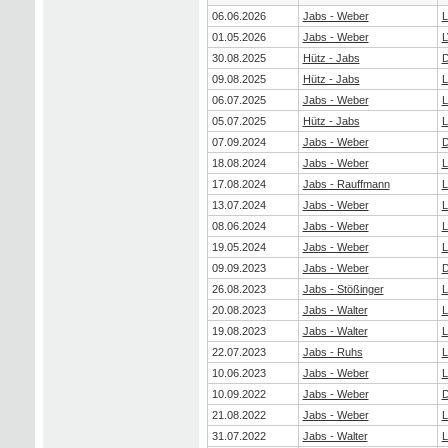
06.06.2026
Jabs - Weber
L
01.05.2026
Jabs - Weber
L
30.08.2025
Hütz - Jabs
D
09.08.2025
Hütz - Jabs
L
06.07.2025
Jabs - Weber
L
05.07.2025
Hütz - Jabs
L
07.09.2024
Jabs - Weber
D
18.08.2024
Jabs - Weber
L
17.08.2024
Jabs - Rauffmann
L
13.07.2024
Jabs - Weber
L
08.06.2024
Jabs - Weber
L
19.05.2024
Jabs - Weber
L
09.09.2023
Jabs - Weber
D
26.08.2023
Jabs - Stößinger
L
20.08.2023
Jabs - Walter
L
19.08.2023
Jabs - Walter
L
22.07.2023
Jabs - Ruhs
L
10.06.2023
Jabs - Weber
L
10.09.2022
Jabs - Weber
D
21.08.2022
Jabs - Weber
L
31.07.2022
Jabs - Walter
L