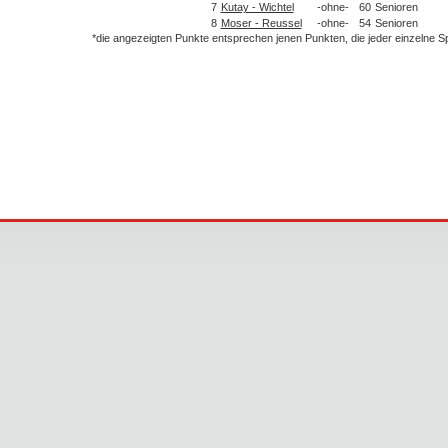
7
Kutay - Wichtel
-ohne-
60
Senioren
8
Moser - Reussel
-ohne-
54
Senioren
*die angezeigten Punkte entsprechen jenen Punkten, die jeder einzelne 