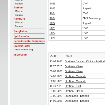
2025
DVV
- Frauen
Borkum
2025
Jugend
- Männer
2024
DVV
- Frauen
2024
BMS Zulassung
Hamburg
- Männer
2024
Jugend
- Frauen
2023
DVV
Ranglisten
2022
DVV
Spielersuche
2021
DVV
Schiedsrichter-lehrgänge
Spieler/Portal
Onlineanmeldung
Impressum
Datum
Team
23.07.2026
Dreßen - Jancar - Klinke - Schäkel
11.07.2026
Dreßen - Klinke
09.07.2026
Dreßen - Klinke
04.07.2026
Dreßen - Marunde
02.07.2026
Dreßen - Marunde
11.06.2026
Dreßen - Klatt
04.06.2026
Dreßen - Hesse
21.05.2026
Dieckmann - Dreßen
14.05.2026
Dieckmann - Dreßen