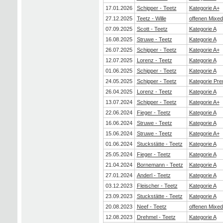
17.01.2026
Schipper - Teetz
Kategorie A+
27.12.2025
Teetz - Wille
offenen Mixe
07.09.2025
Scott - Teetz
Kategorie A
16.08.2025
Struwe - Teetz
Kategorie A
26.07.2025
Schipper - Teetz
Kategorie A+
12.07.2025
Lorenz - Teetz
Kategorie A
01.06.2025
Schipper - Teetz
Kategorie A
24.05.2025
Schipper - Teetz
Kategorie Pr
26.04.2025
Lorenz - Teetz
Kategorie A
13.07.2024
Schipper - Teetz
Kategorie A+
22.06.2024
Fieger - Teetz
Kategorie A
16.06.2024
Struwe - Teetz
Kategorie A
15.06.2024
Struwe - Teetz
Kategorie A+
01.06.2024
Stuckstätte - Teetz
Kategorie A
25.05.2024
Fieger - Teetz
Kategorie A
21.04.2024
Bornemann - Teetz
Kategorie A
27.01.2024
Anderl - Teetz
Kategorie A
03.12.2023
Fleischer - Teetz
Kategorie A
23.09.2023
Stuckstätte - Teetz
Kategorie A
20.08.2023
Neef - Teetz
offenen Mixe
12.08.2023
Drehmel - Teetz
Kategorie A