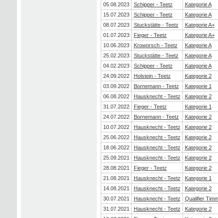
05.08.2023
Schipper - Teetz
Kategorie A
15.07.2023
Schipper - Teetz
Kategorie A
08.07.2023
Stuckstätte - Teetz
Kategorie A+
01.07.2023
Fieger - Teetz
Kategorie A+
10.06.2023
Kroworsch - Teetz
Kategorie A
25.02.2023
Stuckstätte - Teetz
Kategorie A
04.02.2023
Schipper - Teetz
Kategorie A
24.09.2022
Holstein - Teetz
Kategorie 2
03.09.2022
Bornemann - Teetz
Kategorie 1
06.08.2022
Hausknecht - Teetz
Kategorie 2
31.07.2022
Fieger - Teetz
Kategorie 1
24.07.2022
Bornemann - Teetz
Kategorie 2
10.07.2022
Hausknecht - Teetz
Kategorie 2
25.06.2022
Hausknecht - Teetz
Kategorie 2
18.06.2022
Hausknecht - Teetz
Kategorie 2
25.09.2021
Hausknecht - Teetz
Kategorie 2
28.08.2021
Fieger - Teetz
Kategorie 2
21.08.2021
Hausknecht - Teetz
Kategorie 1
14.08.2021
Hausknecht - Teetz
Kategorie 2
30.07.2021
Hausknecht - Teetz
Qualifier Tim
31.07.2021
Hausknecht - Teetz
Kategorie 2