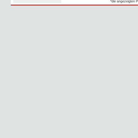
*die angezeigten P